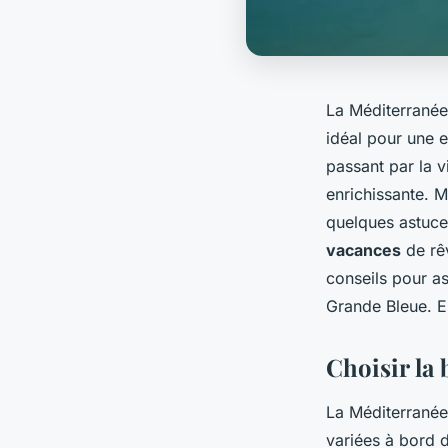
La Méditerranée,
idéal pour une e
passant par la v
enrichissante. M
quelques astuce
vacances
de rê
conseils pour as
Grande Bleue. E
Choisir la
La Méditerrané
variées à bord d