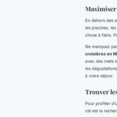
Maximiser l
En dehors des e
les piscines, les
chose à faire. 
Ne manquez pas 
croisières en 
avec des mets lo
les dégustations
à votre séjour.
Trouver le
Pour profiter d
clé est la reche