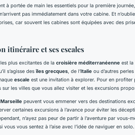
 à portée de main les essentiels pour la première journée, 
n’arrivent pas immédiatement dans votre cabine. Et n’oublie
prises, car souvent les cabines sont équipées avec des pri
on itinéraire et ses escales
les plus excitantes de la
croisière méditerranéenne
est la
u’il s’agisse des
îles grecques
, de l’
Italie
ou d’autres perles
chaque
escale
est une invitation à explorer. Pour en profiter
sur les villes que vous allez visiter et les excursions propo
 Marseille
peuvent vous emmener vers des destinations exoti
erver certaines excursions à l’avance pour éviter les décept
ependant, n’ayez pas peur de partir à l’aventure par vous-
i vous vous sentez à l’aise avec l’idée de naviguer en solo.