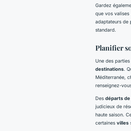
Gardez également
que vos valises 
adaptateurs de 
standard.
Planifier s
Une des parties 
destinations
. Q
Méditerranée, 
renseignez-vous 
Des
départs de
judicieux de rés
haute saison. C
certaines
villes
s