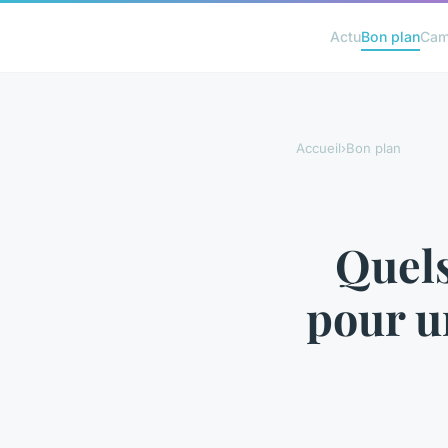
Actu
Bon plan
Cam
Accueil
›
Bon plan
Quels
pour u