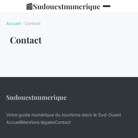
📰
Sudouestnumerique
Accueil
›
Contact
Contact
Sudouestnumerique
Votre guide numérique du tourisme dans le Sud-Ouest
Accueil
Mentions légales
Contact